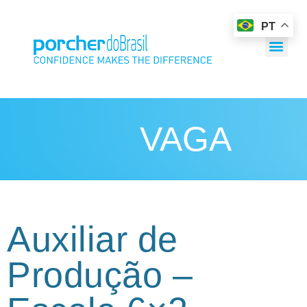
PT
VAGA
Auxiliar de
Produção –