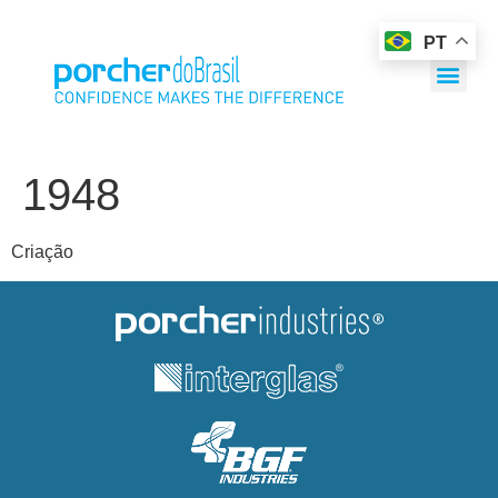
PT
1948
Criação