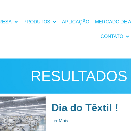
RESA
PRODUTOS
APLICAÇÃO
MERCADO DE 
CONTATO
RESULTADOS 
Dia do Têxtil !
Ler Mais