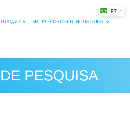
PT
ATUAÇÃO
GRUPO PORCHER INDUSTRIES
DE PESQUISA